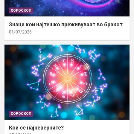
ХОРОСКОП
Знаци кои најтешко преживуваат во бракот
01/07/2026
ХОРОСКОП
Кои се најневерните?