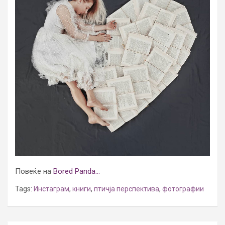
Повеќе на
Bored Panda…
Tags:
Инстаграм
,
книги
,
птичја перспектива
,
фотографии