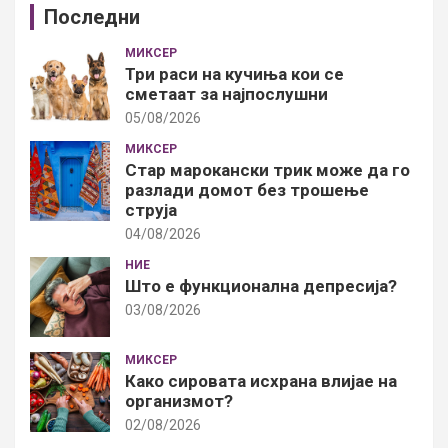
Последни
МИКСЕР
Три раси на кучиња кои се
сметаат за најпослушни
05/08/2026
МИКСЕР
Стар марокански трик може да го
разлади домот без трошење
струја
04/08/2026
НИЕ
Што е функционална депресија?
03/08/2026
МИКСЕР
Како сировата исхрана влијае на
организмот?
02/08/2026