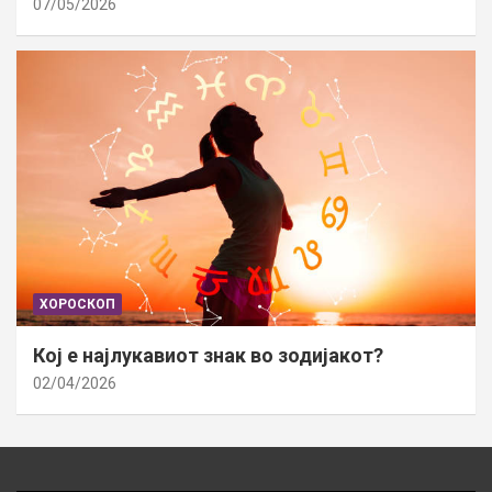
07/05/2026
ХОРОСКОП
Кој е најлукавиот знак во зодијакот?
02/04/2026