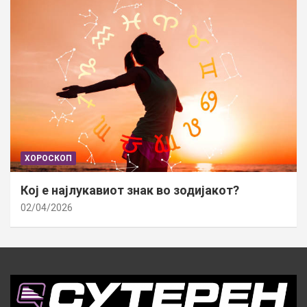
ХОРОСКОП
Кој е најлукавиот знак во зодијакот?
02/04/2026