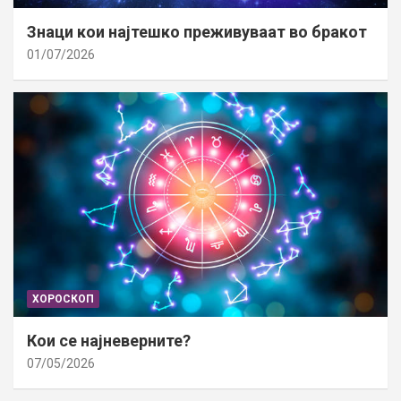
Знаци кои најтешко преживуваат во бракот
01/07/2026
ХОРОСКОП
Кои се најневерните?
07/05/2026