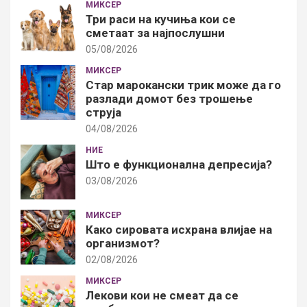
МИКСЕР
Три раси на кучиња кои се
сметаат за најпослушни
05/08/2026
МИКСЕР
Стар марокански трик може да го
разлади домот без трошење
струја
04/08/2026
НИЕ
Што е функционална депресија?
03/08/2026
МИКСЕР
Како сировата исхрана влијае на
организмот?
02/08/2026
МИКСЕР
Лекови кои не смеат да се