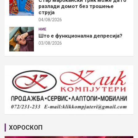
разлади домот без трошење
струја
04/08/2026
НИЕ
Што е функционална депресија?
03/08/2026
ХОРОСКОП