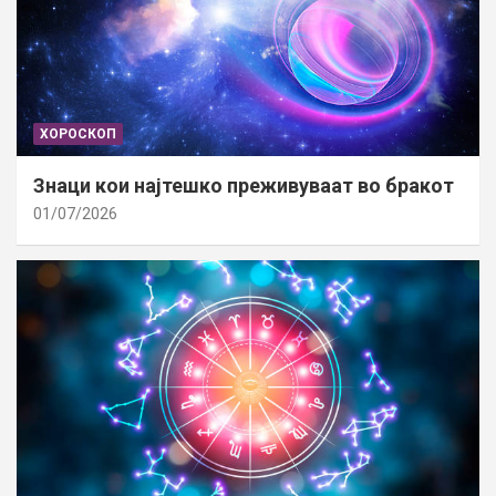
ХОРОСКОП
Знаци кои најтешко преживуваат во бракот
01/07/2026