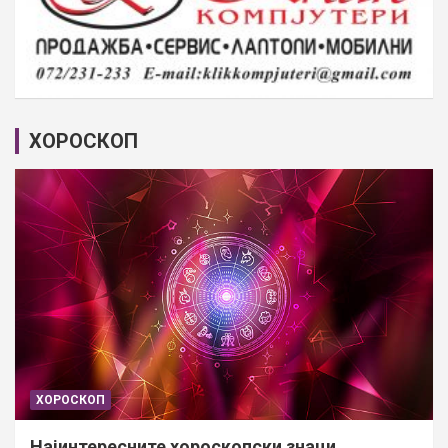
ХОРОСКОП
ХОРОСКОП
Најинтересните хороскопски знаци