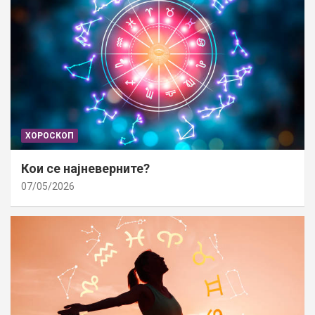
ХОРОСКОП
Кои се најневерните?
07/05/2026