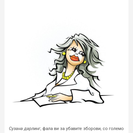
Сузана дарлинг
, фала ви за убавите зборови, со големо