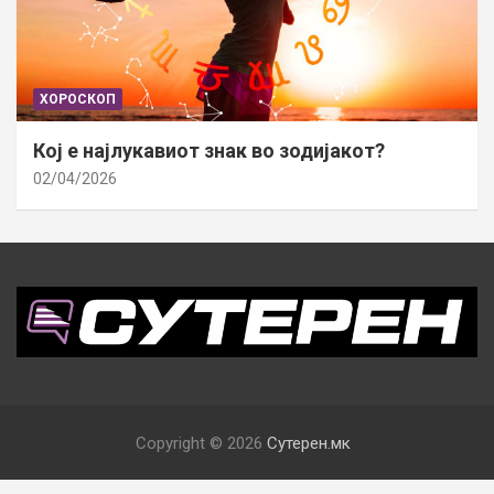
ХОРОСКОП
Кој е најлукавиот знак во зодијакот?
02/04/2026
Copyright © 2026
Сутерен.мк