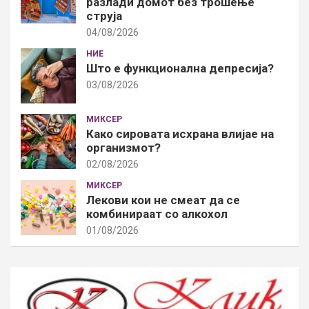
разлади домот без трошење
струја
04/08/2026
НИЕ
Што е функционална депресија?
03/08/2026
МИКСЕР
Како сировата исхрана влијае на
организмот?
02/08/2026
МИКСЕР
Лекови кои не смеат да се
комбинираат со алкохол
01/08/2026