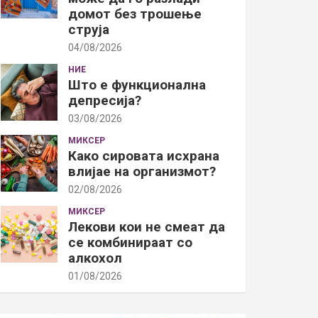
домот без трошење
струја
04/08/2026
НИЕ
Што е функционална
депресија?
03/08/2026
МИКСЕР
Како сировата исхрана
влијае на организмот?
02/08/2026
МИКСЕР
Лекови кои не смеат да
се комбинираат со
алкохол
01/08/2026