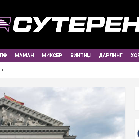
ЛО
МАМАН
МИКСЕР
ВИНТИЏ
ДАРЛИНГ
ХО
от