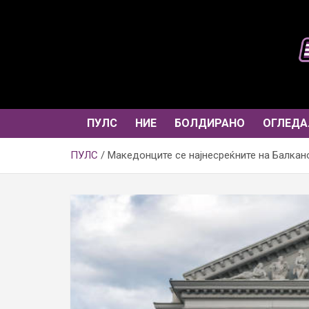
Skip
to
content
ПУЛС
НИЕ
БОЛДИРАНО
ОГЛЕДА
ПУЛС
Македонците се најнесреќните на Балкан