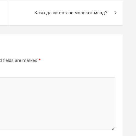
Како да ви остане мозокот млад?
d fields are marked
*