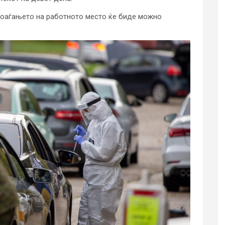
 доаѓањето на работното место ќе биде можно