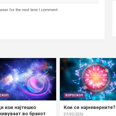
owser for the next time I comment.
СКОП
ХОРОСКОП
и кои најтешко
Кои се најневерните?
ивуваат во бракот
07/05/2026