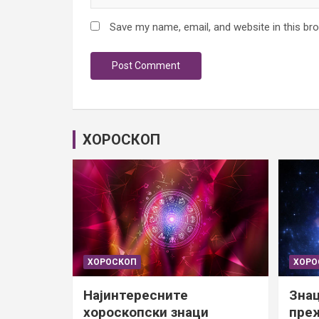
Save my name, email, and website in this br
ХОРОСКОП
ХОРОСКОП
ХОРО
Најинтересните
Знац
хороскопски знаци
преж