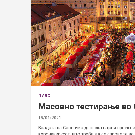
ПУЛС
Масовно тестирање во
18/01/2021
Владата на Словачка денеска најави проект 
коронавирусот, што треба да се спроведе во 