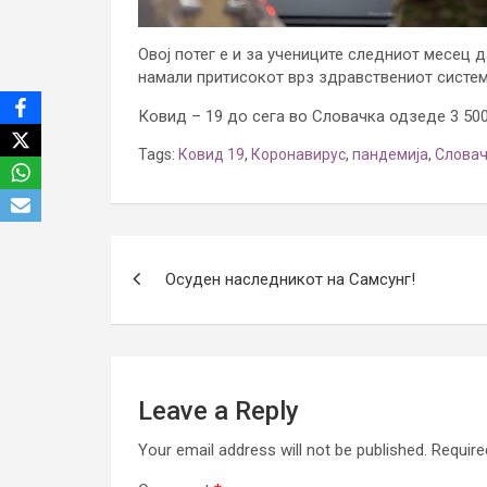
Овој потег е и за учениците следниот месец д
намали притисокот врз здравствениот систем,
Ковид – 19 до сега во Словачка одзеде 3 50
Tags:
Ковид 19
,
Коронавирус
,
пандемија
,
Словач
Post
Осуден наследникот на Самсунг!
navigation
Leave a Reply
Your email address will not be published.
Require