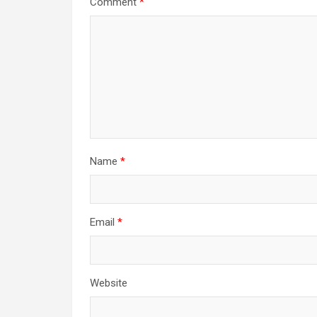
Comment
*
Name
*
Email
*
Website