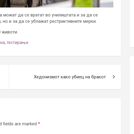
а можат да се вратат во училиштата и за да се
 но и за да се ублажат рестриктивните мерки.
0 животи.
ка
,
тестирање
Хедонизмот како убиец на бракот
d fields are marked
*