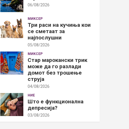
06/08/2026
МИКСЕР
Три раси на кучиња кои
се сметаат за
најпослушни
05/08/2026
МИКСЕР
Стар марокански трик
може да го разлади
домот без трошење
струја
04/08/2026
НИЕ
Што е функционална
депресија?
03/08/2026