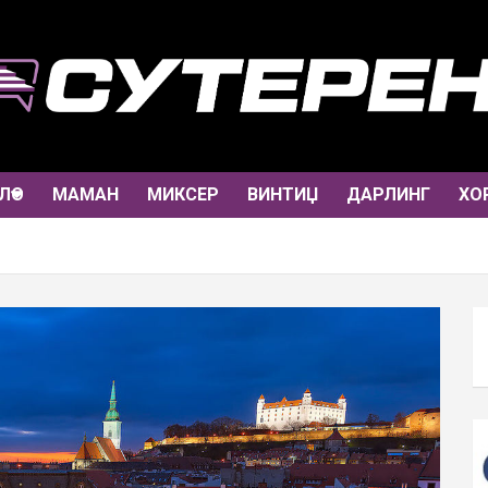
ЛО
МАМАН
МИКСЕР
ВИНТИЏ
ДАРЛИНГ
ХО