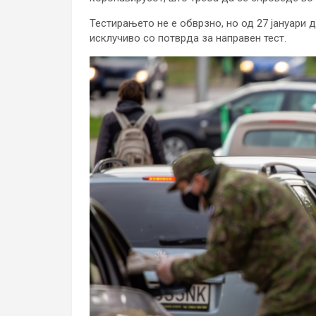
Тестирањето не е обврзно, но од 27 јануари
исклучиво со потврда за направен тест.