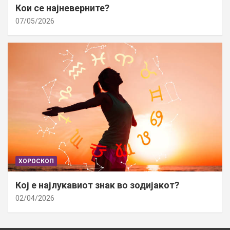
Кои се најневерните?
07/05/2026
ХОРОСКОП
Кој е најлукавиот знак во зодијакот?
02/04/2026