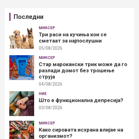
Последни
МИКСЕР
Три раси на кучиња кои се
сметаат за најпослушни
05/08/2026
МИКСЕР
Стар марокански трик може да го
разлади домот без трошење
струја
04/08/2026
НИЕ
Што е функционална депресија?
03/08/2026
МИКСЕР
Како сировата исхрана влијае на
организмот?