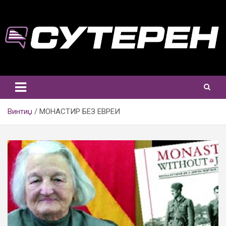
Skip
to
content
Винтиџ
МОНАСТИР БЕЗ ЕВРЕИ