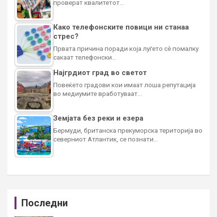
проверат квалитетот…
Како телефонските повици ни станаа
стрес?
Првата причина поради која луѓето сè помалку
сакаат телефонски…
Најгрдиот град во светот
Повеќето градови кои имаат лоша репутација
во медиумите вработуваат…
Земјата без реки и езера
Бермуди, британска прекуморска територија во
северниот Атлантик, се познати…
Последни