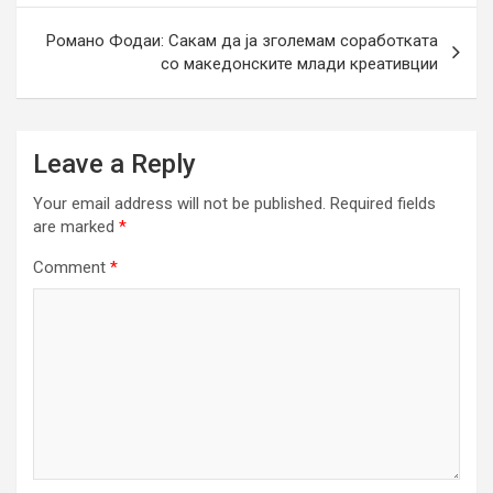
Романо Фодаи: Сакам да ја зголемам соработката
со македонските млади креативции
Leave a Reply
Your email address will not be published.
Required fields
are marked
*
Comment
*