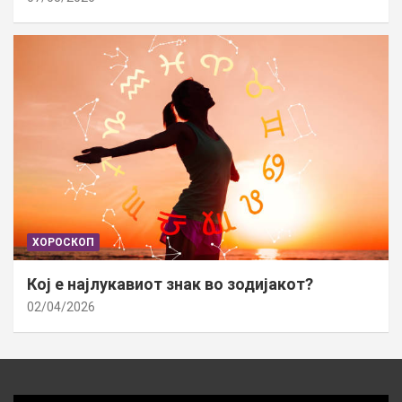
ХОРОСКОП
Кој е најлукавиот знак во зодијакот?
02/04/2026