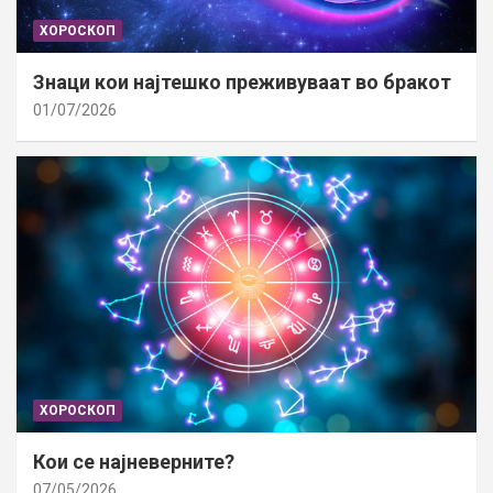
ХОРОСКОП
Знаци кои најтешко преживуваат во бракот
01/07/2026
ХОРОСКОП
Кои се најневерните?
07/05/2026