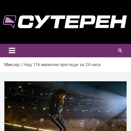
Skip
to
content
Миксер
Над 116 милиони прегледи за 24 часа