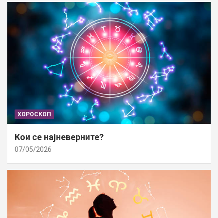
ХОРОСКОП
Кои се најневерните?
07/05/2026