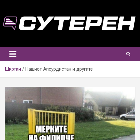
Skip
to
content
Шкртки
Нашиот Апсурдистан и другите