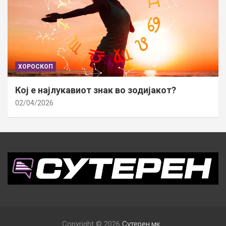
ХОРОСКОП
Кој е најлукавиот знак во зодијакот?
02/04/2026
Copyright © 2026
Сутерен.мк