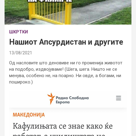
ШКРТКИ
Нашиот Апсурдистан и другите
13/08/2021
Од насловите што деновиве ни го променија животот
на подобро, издвојуваме! (Шега, шега. Ништо не се
менува, особено не, на поарно. Ни овде, а богами, ни
пошироко.)