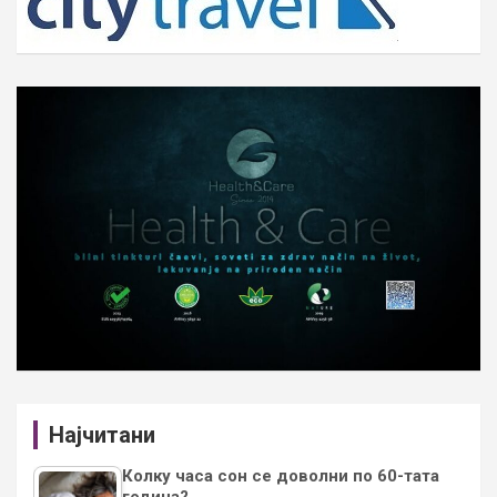
Најчитани
Колку часа сон се доволни по 60-тата
година?