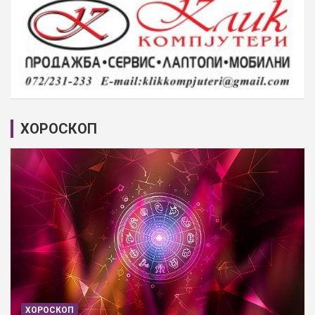
ХОРОСКОП
ХОРОСКОП