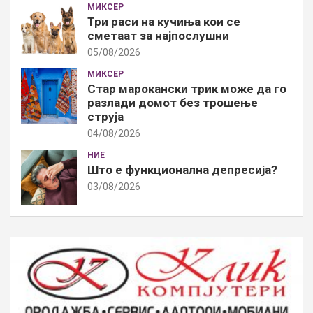
МИКСЕР
Три раси на кучиња кои се
сметаат за најпослушни
05/08/2026
МИКСЕР
Стар марокански трик може да го
разлади домот без трошење
струја
04/08/2026
НИЕ
Што е функционална депресија?
03/08/2026