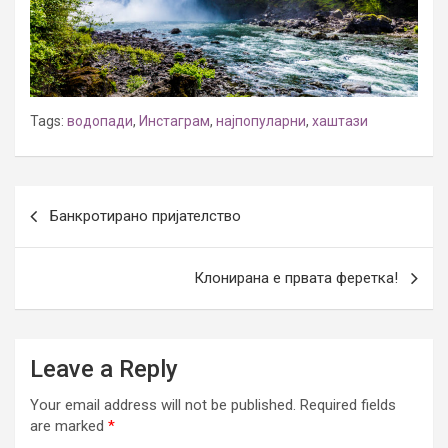
Tags:
водопади
,
Инстаграм
,
најпопуларни
,
хаштази
Post
Банкротирано пријателство
navigation
Клонирана е првата феретка!
Leave a Reply
Your email address will not be published.
Required fields
are marked
*