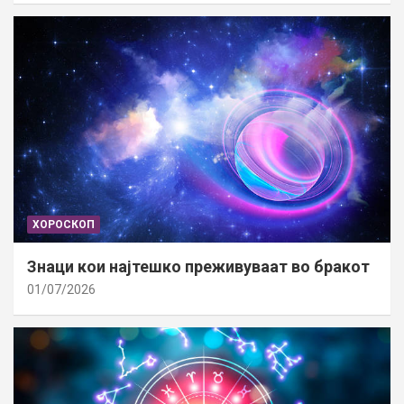
ХОРОСКОП
Знаци кои најтешко преживуваат во бракот
01/07/2026