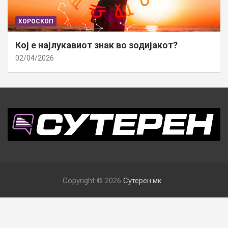
ХОРОСКОП
Кој е најлукавиот знак во зодијакот?
02/04/2026
Copyright © 2026
Сутерен.мк