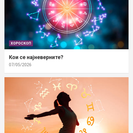
ХОРОСКОП
Кои се најневерните?
07/05/2026