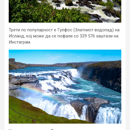
Трети по популарност е Гулфос (Златниот водопад) на
Исланд, кој може да се пофали со 329 576 хаштази на
Инстаграм.