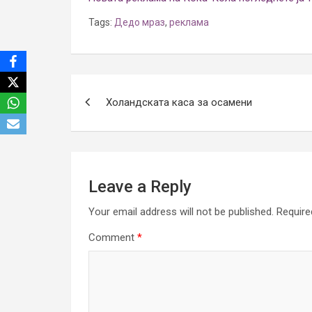
Tags:
Дедо мраз
,
реклама
Post
Холандската каса за осамени
navigation
Leave a Reply
Your email address will not be published.
Require
Comment
*