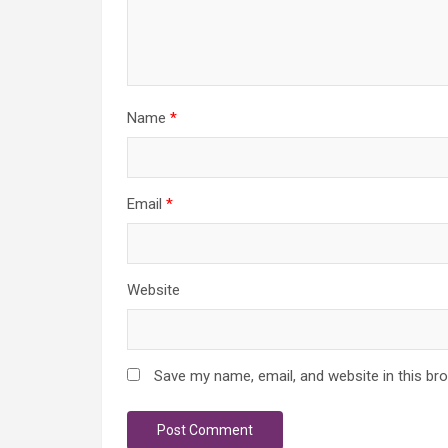
Name
*
Email
*
Website
Save my name, email, and website in this br