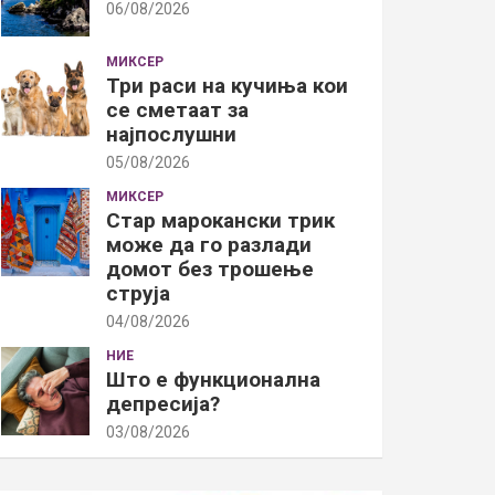
06/08/2026
МИКСЕР
Три раси на кучиња кои
се сметаат за
најпослушни
05/08/2026
МИКСЕР
Стар марокански трик
може да го разлади
домот без трошење
струја
04/08/2026
НИЕ
Што е функционална
депресија?
03/08/2026