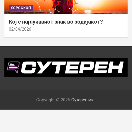
ХОРОСКОП
Кој е најлукавиот знак во зодијакот?
02/04/2026
Copyright © 2026
Сутерен.мк