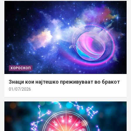
ХОРОСКОП
Знаци кои најтешко преживуваат во бракот
01/07/2026