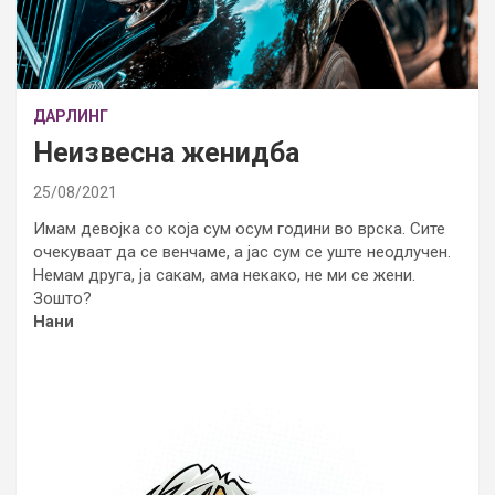
ДАРЛИНГ
Неизвесна женидба
25/08/2021
Имам девојка со која сум осум години во врска. Сите
очекуваат да се венчаме, а јас сум се уште неодлучен.
Немам друга, ја сакам, ама некако, не ми се жени.
Зошто?
Нани