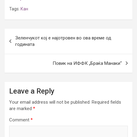
Tags:
Кан
Post
Зеленчукот кој е најотровен во ова време од
navigation
годината
Повик на ИФФК „Браќа Манаки“
Leave a Reply
Your email address will not be published.
Required fields
are marked
*
Comment
*