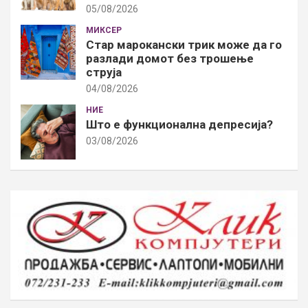
05/08/2026
МИКСЕР
Стар марокански трик може да го
разлади домот без трошење
струја
04/08/2026
НИЕ
Што е функционална депресија?
03/08/2026