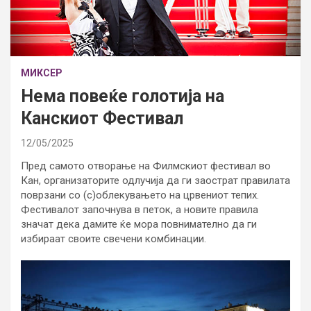
МИКСЕР
Нема повеќе голотија на
Канскиот Фестивал
12/05/2025
Пред самото отворање на Филмскиот фестивал во
Кан, организаторите одлучија да ги заострат правилата
поврзани со (с)облекувањето на црвениот тепих.
Фестивалот започнува в петок, а новите правила
значат дека дамите ќе мора повнимателно да ги
избираат своите свечени комбинации.