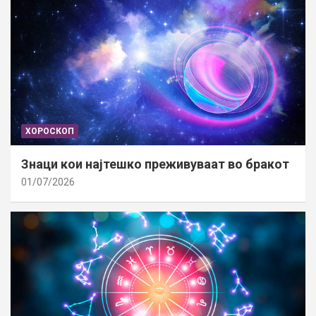
ХОРОСКОП
Знаци кои најтешко преживуваат во бракот
01/07/2026