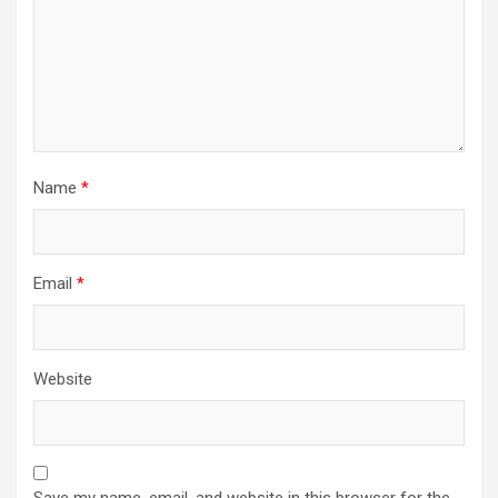
Name
*
Email
*
Website
Save my name, email, and website in this browser for the