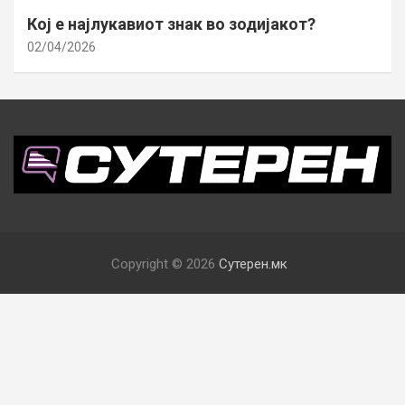
Кој е најлукавиот знак во зодијакот?
02/04/2026
Copyright © 2026
Сутерен.мк