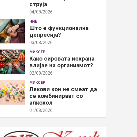
струја
04/08/2026
НИЕ
Што е функционална
депресија?
03/08/2026
МИКСЕР
Како сировата исхрана
влијае на организмот?
02/08/2026
МИКСЕР
Лекови кои не смеат да
се комбинираат со
алкохол
01/08/2026