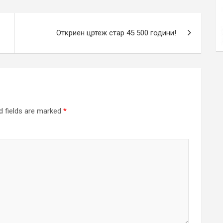
Откриен цртеж стар 45 500 години!
d fields are marked
*