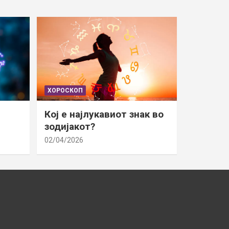
ХОРОСКОП
Кој е најлукавиот знак во
зодијакот?
02/04/2026