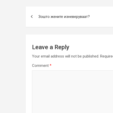
Post
Зошто жените изневеруваат?
navigation
Leave a Reply
Your email address will not be published.
Require
Comment
*