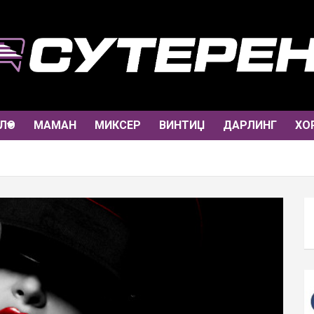
ЛО
МАМАН
МИКСЕР
ВИНТИЏ
ДАРЛИНГ
ХО