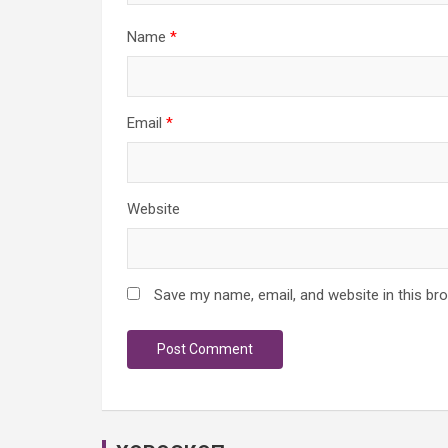
Name
*
Email
*
Website
Save my name, email, and website in this br