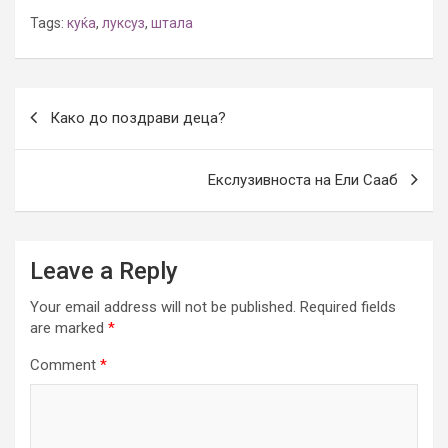
Tags:
куќа
,
луксуз
,
штала
Post
Како до поздрави деца?
navigation
Екслузивноста на Ели Сааб
Leave a Reply
Your email address will not be published.
Required fields
are marked
*
Comment
*