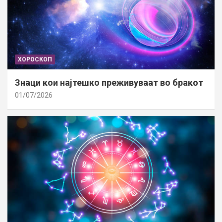
ХОРОСКОП
Знаци кои најтешко преживуваат во бракот
01/07/2026