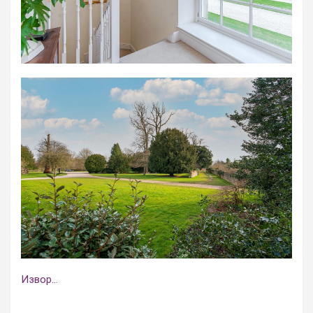
Извор…