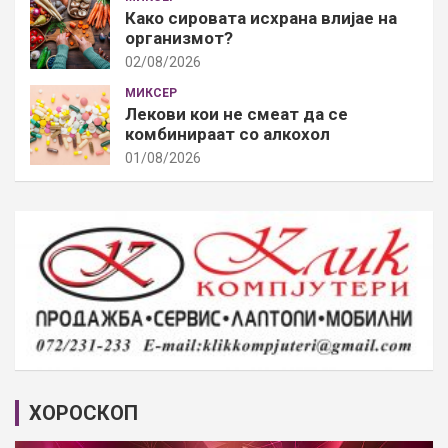
Како сировата исхрана влијае на
организмот?
02/08/2026
МИКСЕР
Лекови кои не смеат да се
комбинираат со алкохол
01/08/2026
ХОРОСКОП