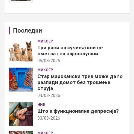
Последни
МИКСЕР
Три раси на кучиња кои се
сметаат за најпослушни
05/08/2026
МИКСЕР
Стар марокански трик може да го
разлади домот без трошење
струја
04/08/2026
НИЕ
Што е функционална депресија?
03/08/2026
МИКСЕР