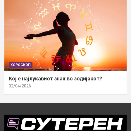
ХОРОСКОП
Кој е најлукавиот знак во зодијакот?
02/04/2026