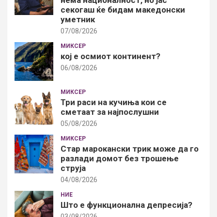
секогаш ќе бидам македонски
уметник
07/08/2026
МИКСЕР
кој е осмиот континент?
06/08/2026
МИКСЕР
Три раси на кучиња кои се
сметаат за најпослушни
05/08/2026
МИКСЕР
Стар марокански трик може да го
разлади домот без трошење
струја
04/08/2026
НИЕ
Што е функционална депресија?
03/08/2026