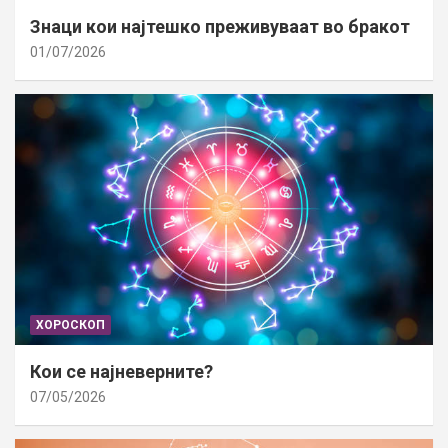
Знаци кои најтешко преживуваат во бракот
01/07/2026
ХОРОСКОП
Кои се најневерните?
07/05/2026