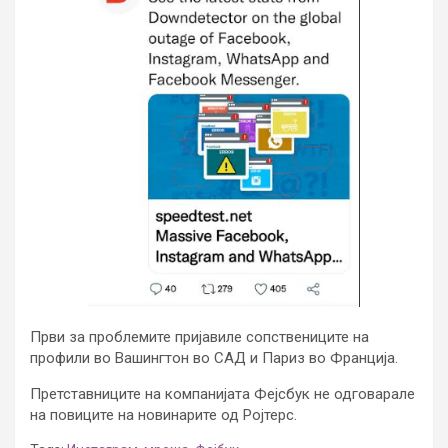
Први за проблемите пријавиле сопствениците на
профили во Вашингтон во САД и Париз во Франција.
Претставниците на компанијата Фејсбук не одговарале
на повиците на новинарите од Ројтерс.