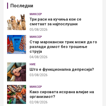
Последни
МИКСЕР
Три раси на кучиња кои се
сметаат за најпослушни
05/08/2026
МИКСЕР
Стар марокански трик може да го
разлади домот без трошење
струја
04/08/2026
НИЕ
Што е функционална депресија?
03/08/2026
МИКСЕР
Како сировата исхрана влијае на
организмот?
02/08/2026