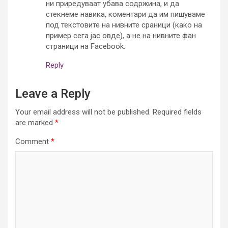
ни приредуваат убава содржина, и да
стекнеме навика, коментари да им пишуваме
под текстовите на нивните сраници (како на
пример сега јас овде), а не на нивните фан
страници на Facebook.
Reply
Leave a Reply
Your email address will not be published.
Required fields
are marked
*
Comment
*