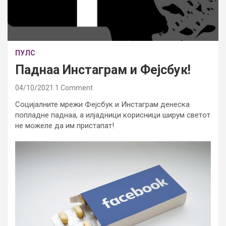
ПУЛС
Паднаа Инстаграм и Фејсбук!
04/10/2021
1 Comment
Социјалните мрежи Фејсбук и Инстаграм денеска
попладне паднаа, а илјадници корисници ширум светот
не можеле да им пристапат!