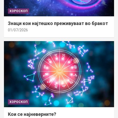
ХОРОСКОП
Знаци кои најтешко преживуваат во бракот
01/07/2026
ХОРОСКОП
Кои се најневерните?