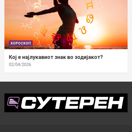
ХОРОСКОП
Кој е најлукавиот знак во зодијакот?
02/04/2026