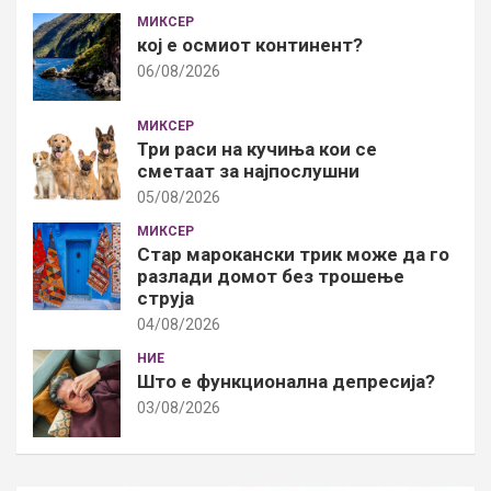
МИКСЕР
кој е осмиот континент?
06/08/2026
МИКСЕР
Три раси на кучиња кои се
сметаат за најпослушни
05/08/2026
МИКСЕР
Стар марокански трик може да го
разлади домот без трошење
струја
04/08/2026
НИЕ
Што е функционална депресија?
03/08/2026