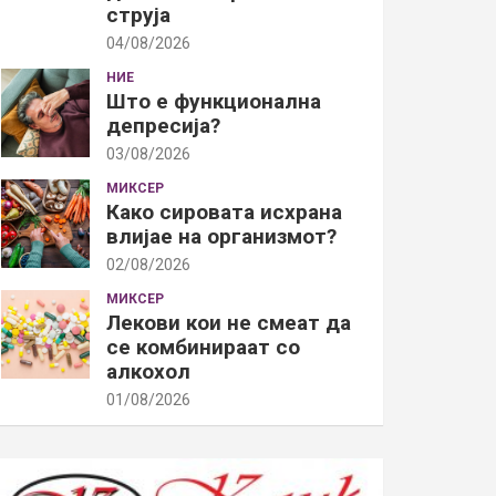
струја
04/08/2026
НИЕ
Што е функционална
депресија?
03/08/2026
МИКСЕР
Како сировата исхрана
влијае на организмот?
02/08/2026
МИКСЕР
Лекови кои не смеат да
се комбинираат со
алкохол
01/08/2026