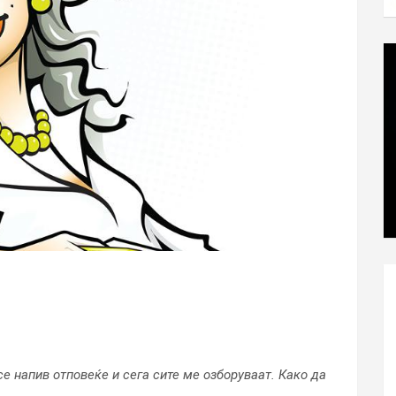
 се напив отповеќе и сега сите ме озборуваат. Како да