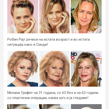
Робин Рајт речиси на истата возраст и во истата
ситуација како и Синди!
Мелани Грифит на 31 година, со 63 без и на 63 години
со пластични операции, каква што и ја гледаме!