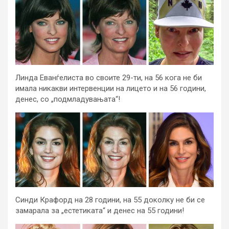
Линда Еванѓелиста во своите 29-ти, на 56 кога не би
имала никакви интервенции на лицето и на 56 години,
денес, со „подмладувањата“!
Синди Крафорд на 28 години, на 55 доколку не би се
замарала за „естетиката“ и денес на 55 години!