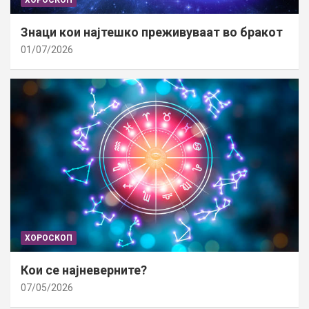
ХОРОСКОП
Знаци кои најтешко преживуваат во бракот
01/07/2026
ХОРОСКОП
Кои се најневерните?
07/05/2026