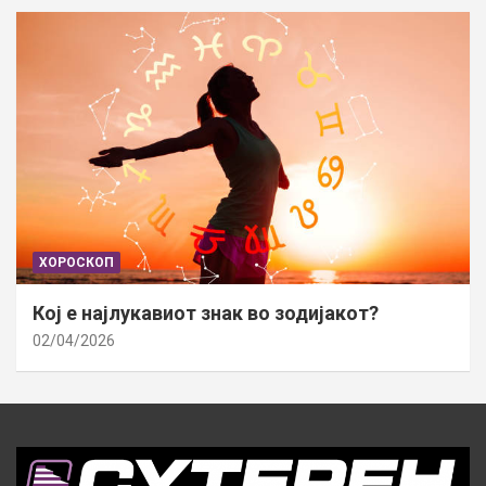
ХОРОСКОП
Кој е најлукавиот знак во зодијакот?
02/04/2026