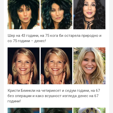
Шер на 43 години, на 75 кога би остарела природно и
со 75 години – денес!
Кристи Беинкли на четириесет и седум години, на 67
без операции и како всушност изгледа денес на 67
години!