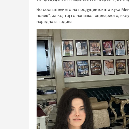
Во соопштението на продуцентската куќа Мин
човек“, за кој тој го напишал сценариото, вкл
наредната година.