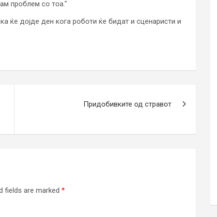
ам проблем со тоа.“
ека ќе дојде ден кога роботи ќе бидат и сценаристи и
Придобивките од стравот
d fields are marked
*