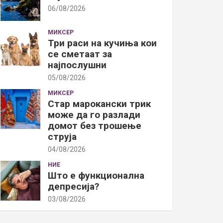
06/08/2026
МИКСЕР
Три раси на кучиња кои
се сметаат за
најпослушни
05/08/2026
МИКСЕР
Стар марокански трик
може да го разлади
домот без трошење
струја
04/08/2026
НИЕ
Што е функционална
депресија?
03/08/2026