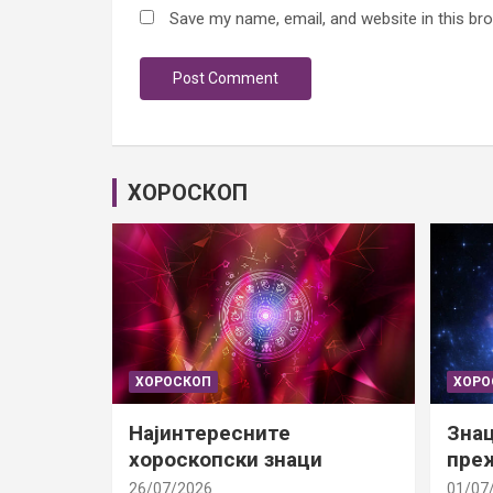
Save my name, email, and website in this br
ХОРОСКОП
ХОРОСКОП
ХОРО
Најинтересните
Знац
хороскопски знаци
преж
26/07/2026
01/07