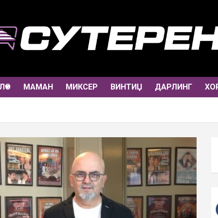
ЛО
МАМАН
МИКСЕР
ВИНТИЏ
ДАРЛИНГ
ХО