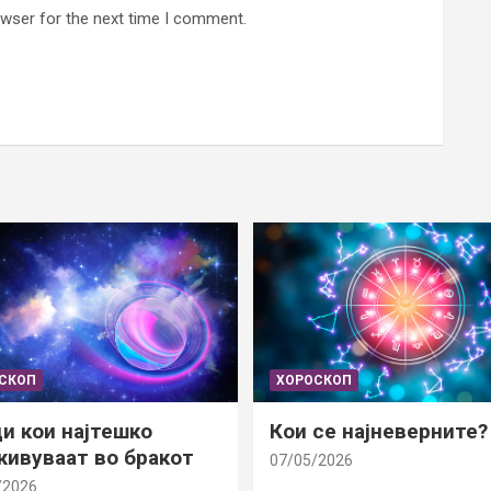
owser for the next time I comment.
СКОП
ХОРОСКОП
и кои најтешко
Кои се најневерните?
ивуваат во бракот
07/05/2026
/2026