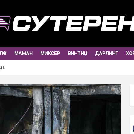
ЛО
МАМАН
МИКСЕР
ВИНТИЏ
ДАРЛИНГ
ХО
ица