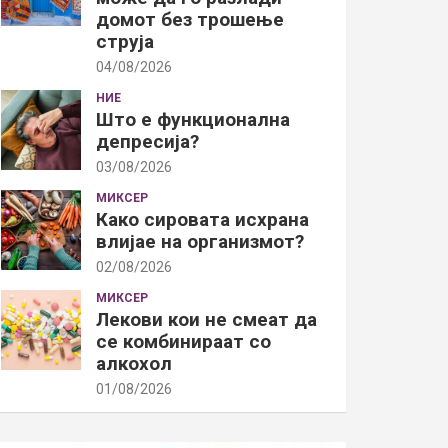
домот без трошење
струја
04/08/2026
НИЕ
Што е функционална
депресија?
03/08/2026
МИКСЕР
Како сировата исхрана
влијае на организмот?
02/08/2026
МИКСЕР
Лекови кои не смеат да
се комбинираат со
алкохол
01/08/2026