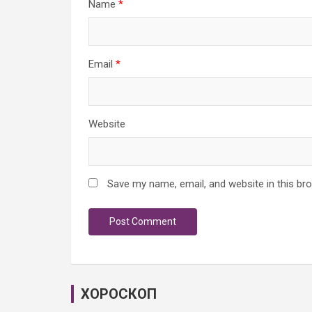
Name
*
Email
*
Website
Save my name, email, and website in this br
ХОРОСКОП