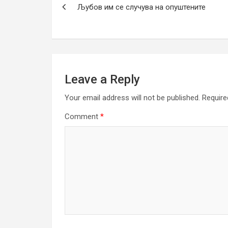
Љубов им се случува на опуштените
navigation
Leave a Reply
Your email address will not be published.
Require
Comment
*