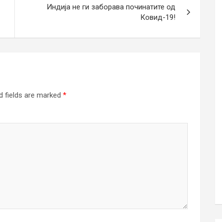
Индија не ги заборава починатите од
Ковид-19!
d fields are marked
*