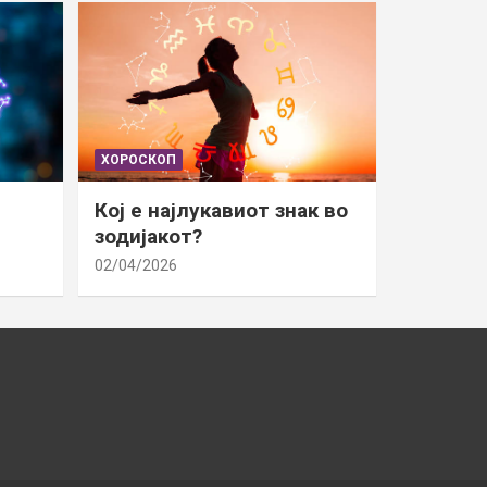
ХОРОСКОП
Кој е најлукавиот знак во
зодијакот?
02/04/2026