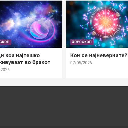
СКОП
ХОРОСКОП
и кои најтешко
Кои се најневерните?
ивуваат во бракот
07/05/2026
/2026