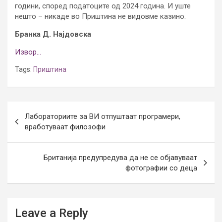
години, според податоците од 2024 година. И уште
нешто – никаде во Приштина не видовме казино.
Бранка Д. Најдовска
Извор…
Tags:
Приштина
Post
Лабораториите за ВИ отпуштаат програмери,
navigation
вработуваат филозофи
Британија предупредува да не се објавуваат
фотографии со деца
Leave a Reply