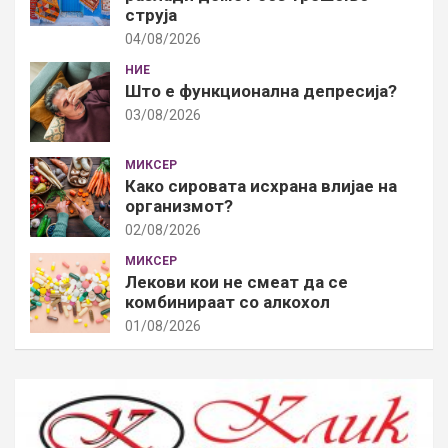
струја
04/08/2026
НИЕ
Што е функционална депресија?
03/08/2026
МИКСЕР
Како сировата исхрана влијае на
организмот?
02/08/2026
МИКСЕР
Лекови кои не смеат да се
комбинираат со алкохол
01/08/2026