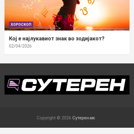
ХОРОСКОП
Кој е најлукавиот знак во зодијакот?
02/04/2026
Copyright © 2026
Сутерен.мк