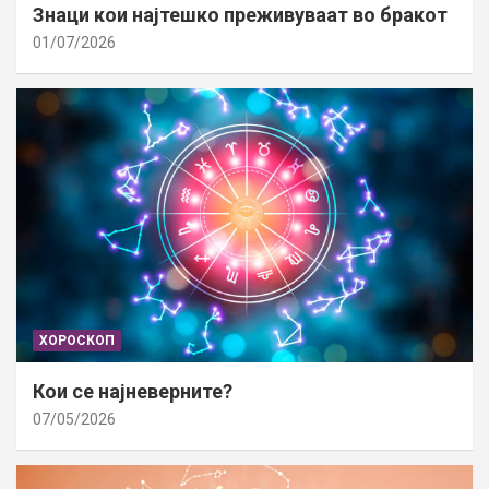
Знаци кои најтешко преживуваат во бракот
01/07/2026
ХОРОСКОП
Кои се најневерните?
07/05/2026