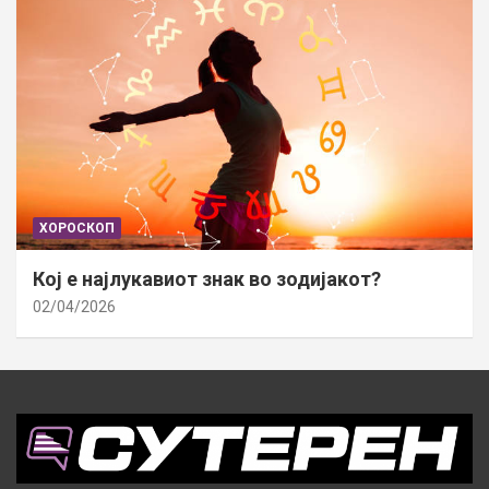
ХОРОСКОП
Кој е најлукавиот знак во зодијакот?
02/04/2026