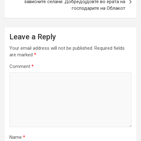
зависните селани: Добредојдовте во ерата на
господарите на Облакот
Leave a Reply
Your email address will not be published.
Required fields
are marked
*
Comment
*
Name
*