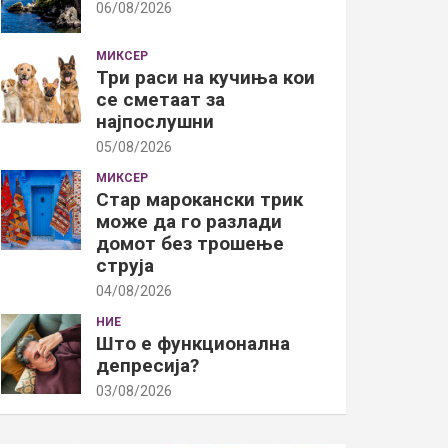
06/08/2026
МИКСЕР
Три раси на кучиња кои
се сметаат за
најпослушни
05/08/2026
МИКСЕР
Стар марокански трик
може да го разлади
домот без трошење
струја
04/08/2026
НИЕ
Што е функционална
депресија?
03/08/2026