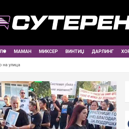
ЛО
МАМАН
МИКСЕР
ВИНТИЏ
ДАРЛИНГ
ХО
о на улица