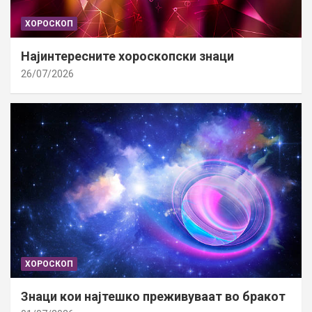
ХОРОСКОП
Најинтересните хороскопски знаци
26/07/2026
ХОРОСКОП
Знаци кои најтешко преживуваат во бракот