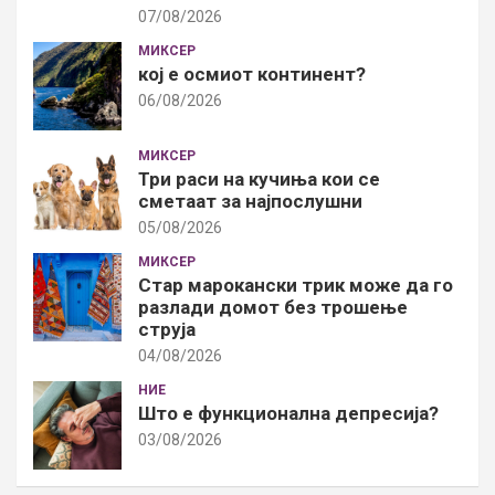
07/08/2026
МИКСЕР
кој е осмиот континент?
06/08/2026
МИКСЕР
Три раси на кучиња кои се
сметаат за најпослушни
05/08/2026
МИКСЕР
Стар марокански трик може да го
разлади домот без трошење
струја
04/08/2026
НИЕ
Што е функционална депресија?
03/08/2026