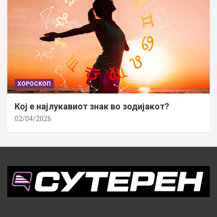
ХОРОСКОП
Кој е најлукавиот знак во зодијакот?
02/04/2026