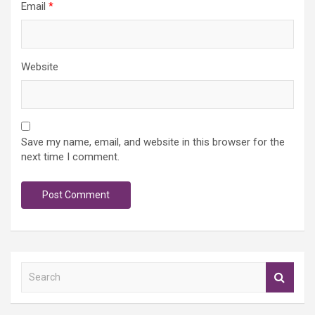
Email
*
Website
Save my name, email, and website in this browser for the
next time I comment.
S
e
a
r