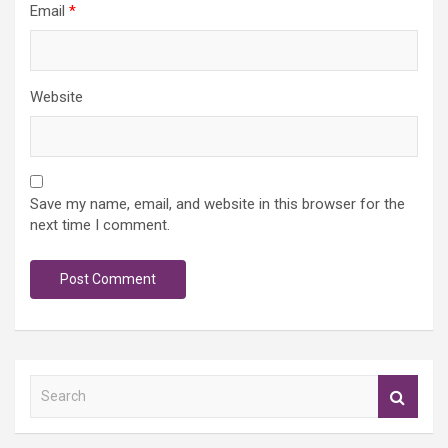
Email
*
Website
Save my name, email, and website in this browser for the
next time I comment.
S
e
a