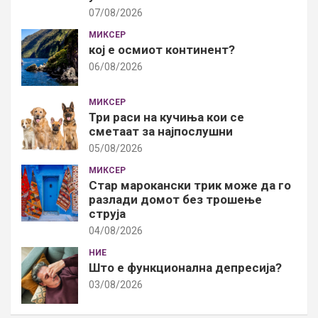
07/08/2026
МИКСЕР
кој е осмиот континент?
06/08/2026
МИКСЕР
Три раси на кучиња кои се
сметаат за најпослушни
05/08/2026
МИКСЕР
Стар марокански трик може да го
разлади домот без трошење
струја
04/08/2026
НИЕ
Што е функционална депресија?
03/08/2026