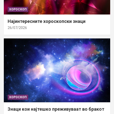
ХОРОСКОП
Најинтересните хороскопски знаци
26/07/2026
ХОРОСКОП
Знаци кои најтешко преживуваат во бракот