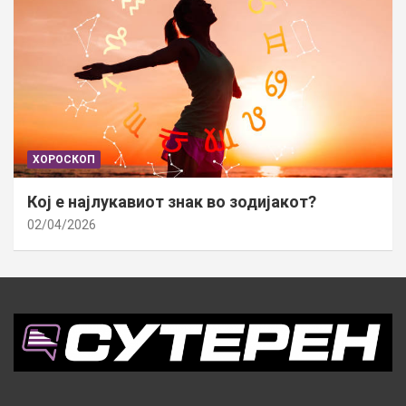
ХОРОСКОП
Кој е најлукавиот знак во зодијакот?
02/04/2026