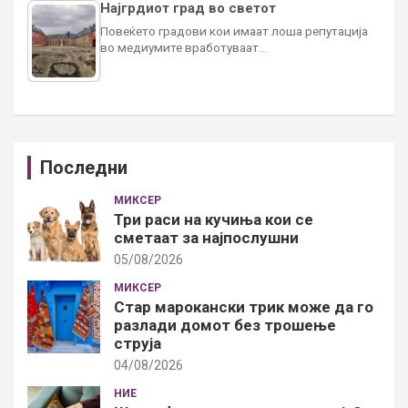
Најгрдиот град во светот
Повеќето градови кои имаат лоша репутација
во медиумите вработуваат…
Последни
МИКСЕР
Три раси на кучиња кои се
сметаат за најпослушни
05/08/2026
МИКСЕР
Стар марокански трик може да го
разлади домот без трошење
струја
04/08/2026
НИЕ