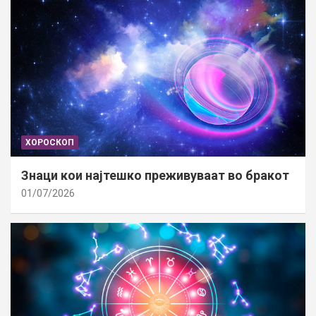
ХОРОСКОП
Знаци кои најтешко преживуваат во бракот
01/07/2026