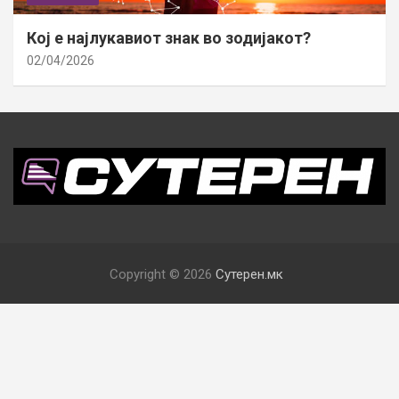
Кој е најлукавиот знак во зодијакот?
02/04/2026
Copyright © 2026
Сутерен.мк