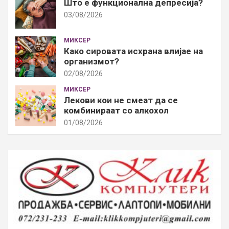
Што е функционална депресија?
03/08/2026
МИКСЕР
Како сировата исхрана влијае на
организмот?
02/08/2026
МИКСЕР
Лекови кои не смеат да се
комбинираат со алкохол
01/08/2026