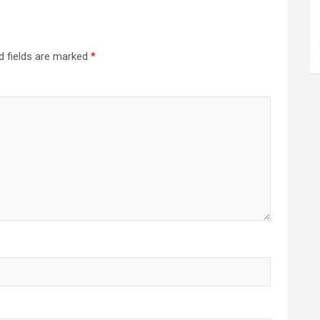
d fields are marked
*