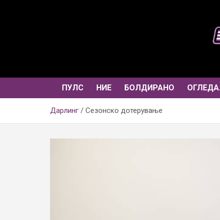
Skip
to
content
ПУЛС
НИЕ
БОЛДИРАНО
ОГЛЕДА
Дарлинг
Сезонско дотерување