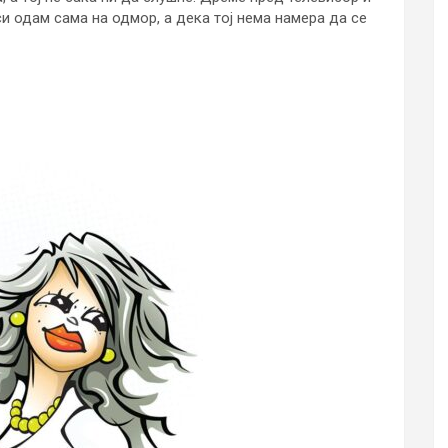
си одам сама на одмор, а дека тој нема намера да се