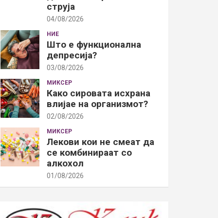
струја
04/08/2026
НИЕ
Што е функционална
депресија?
03/08/2026
МИКСЕР
Како сировата исхрана
влијае на организмот?
02/08/2026
МИКСЕР
Лекови кои не смеат да
се комбинираат со
алкохол
01/08/2026