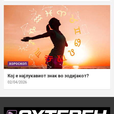
ХОРОСКОП
Кој е најлукавиот знак во зодијакот?
02/04/2026