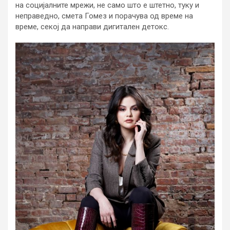
на социјалните мрежи, не само што е штетно, туку и
неправедно, смета Гомез и порачува од време на
време, секој да направи дигитален детокс.