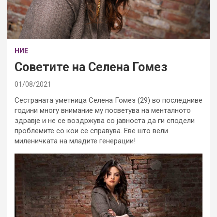
НИЕ
Советите на Селена Гомез
01/08/2021
Сестраната уметница Селена Гомез (29) во последниве
години многу внимание му посветува на менталното
здравје и не се воздржува со јавноста да ги сподели
проблемите со кои се справува. Еве што вели
миленичката на младите генерации!