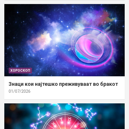
ХОРОСКОП
Знаци кои најтешко преживуваат во бракот
01/07/2026