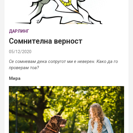
ДАРЛИНГ
Сомнителна верност
05/12/2020
Се сомневам дека сопругот ми е неверен. Како да го
проверам тоа?
Мира