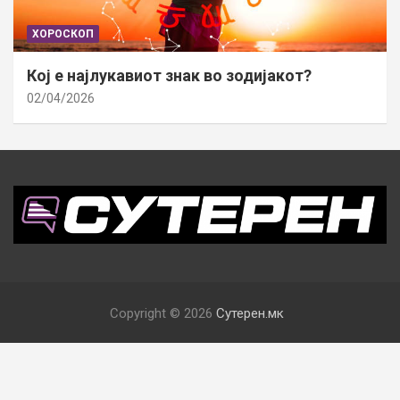
ХОРОСКОП
Кој е најлукавиот знак во зодијакот?
02/04/2026
Copyright © 2026
Сутерен.мк