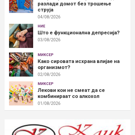
разлади домот без трошење
струја
04/08/2026
НИЕ
Што е функционална депресија?
03/08/2026
МИКСЕР
Како сировата исхрана влијае на
организмот?
02/08/2026
МИКСЕР
Лекови кои не смеат да се
комбинираат со алкохол
01/08/2026