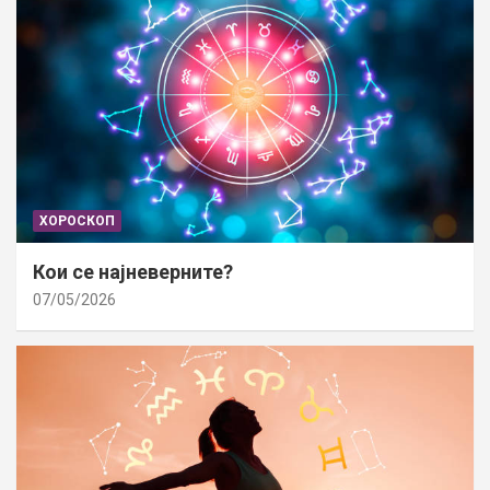
ХОРОСКОП
Кои се најневерните?
07/05/2026