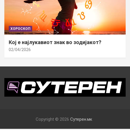
ХОРОСКОП
Кој е најлукавиот знак во зодијакот?
02/04/2026
Copyright © 2026
Сутерен.мк