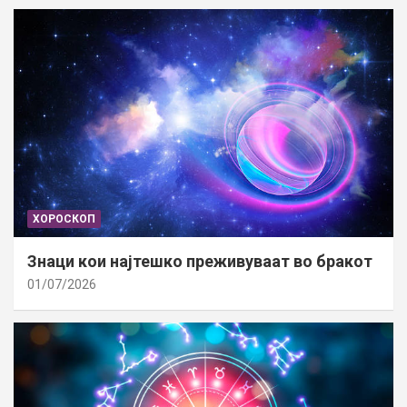
ХОРОСКОП
Знаци кои најтешко преживуваат во бракот
01/07/2026