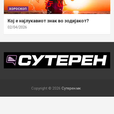
ХОРОСКОП
Кој е најлукавиот знак во зодијакот?
02/04/2026
Copyright © 2026
Сутерен.мк