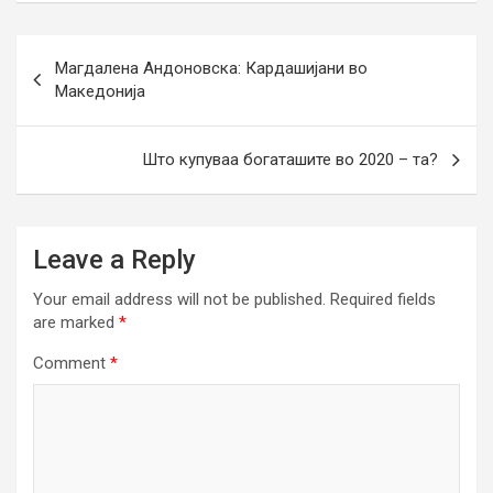
Post
Магдалена Андоновска: Кардашијани во
navigation
Македонија
Што купуваа богаташите во 2020 – та?
Leave a Reply
Your email address will not be published.
Required fields
are marked
*
Comment
*