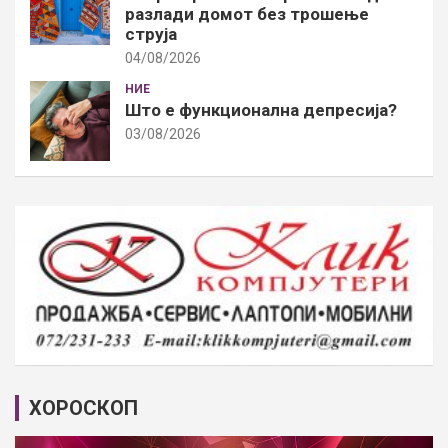
разлади домот без трошење
струја
04/08/2026
НИЕ
Што е функционална депресија?
03/08/2026
ХОРОСКОП