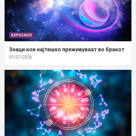
ХОРОСКОП
Знаци кои најтешко преживуваат во бракот
01/07/2026