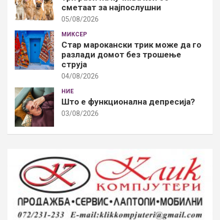
сметаат за најпослушни
05/08/2026
МИКСЕР
Стар марокански трик може да го
разлади домот без трошење
струја
04/08/2026
НИЕ
Што е функционална депресија?
03/08/2026