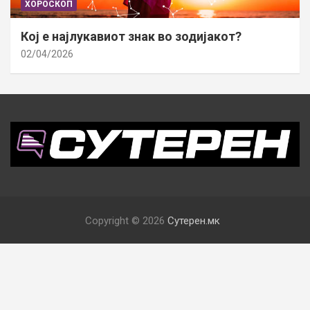
ХОРОСКОП
Кој е најлукавиот знак во зодијакот?
02/04/2026
Copyright © 2026
Сутерен.мк