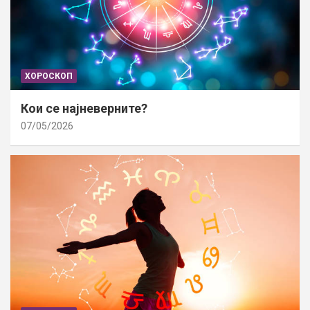
ХОРОСКОП
Кои се најневерните?
07/05/2026