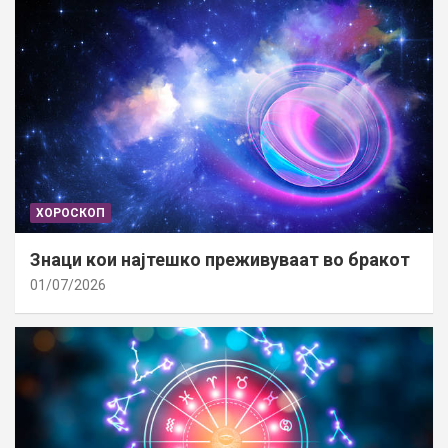
ХОРОСКОП
Знаци кои најтешко преживуваат во бракот
01/07/2026