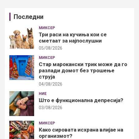
Последни
МИКСЕР
Три раси на кучиња кои се
сметаат за најпослушни
05/08/2026
МИКСЕР
Стар марокански трик може да го
разлади домот без трошење
струја
04/08/2026
НИЕ
Што е функционална депресија?
03/08/2026
МИКСЕР
Како сировата исхрана влијае на
организмот?