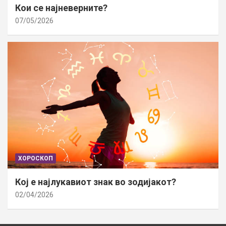
Кои се најневерните?
07/05/2026
ХОРОСКОП
Кој е најлукавиот знак во зодијакот?
02/04/2026