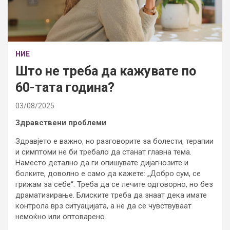
НИЕ
Што не треба да кажувате по
60-тата година?
03/08/2025
Здравствени проблеми
Здравјето е важно, но разговорите за болести, терапии
и симптоми не би требало да станат главна тема.
Наместо детално да ги опишувате дијагнозите и
болките, доволно е само да кажете: „Добро сум, се
грижам за себе“. Треба да се лечите одговорно, но без
драматизирање. Блиските треба да знаат дека имате
контрола врз ситуацијата, а не да се чувствуваат
немоќно или оптоварено.