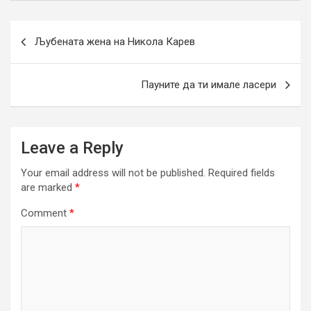
Post
Љубената жена на Никола Карев
navigation
Пауните да ти имале ласери
Leave a Reply
Your email address will not be published.
Required fields
are marked
*
Comment
*