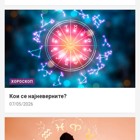
ХОРОСКОП
Кои се најневерните?
07/05/2026