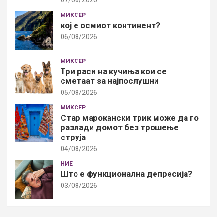
07/08/2026
МИКСЕР
кој е осмиот континент?
06/08/2026
МИКСЕР
Три раси на кучиња кои се
сметаат за најпослушни
05/08/2026
МИКСЕР
Стар марокански трик може да го
разлади домот без трошење
струја
04/08/2026
НИЕ
Што е функционална депресија?
03/08/2026