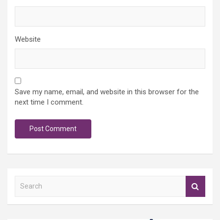
Website
Save my name, email, and website in this browser for the
next time I comment.
S
e
a
r