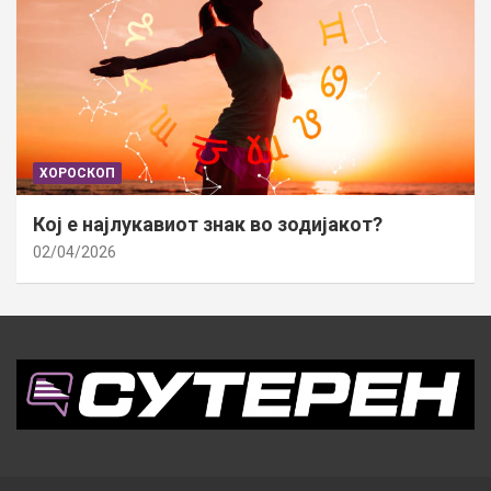
ХОРОСКОП
Кој е најлукавиот знак во зодијакот?
02/04/2026