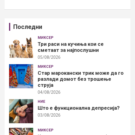
Последни
МИКСЕР
Три раси на кучиња кои се
сметаат за најпослушни
05/08/2026
МИКСЕР
Стар марокански трик може да го
разлади домот без трошење
струја
04/08/2026
НИЕ
Што е функционална депресија?
03/08/2026
МИКСЕР