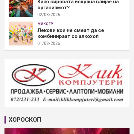
Како сировата исхрана влијае на
организмот?
02/08/2026
МИКСЕР
Лекови кои не смеат да се
комбинираат со алкохол
01/08/2026
ХОРОСКОП