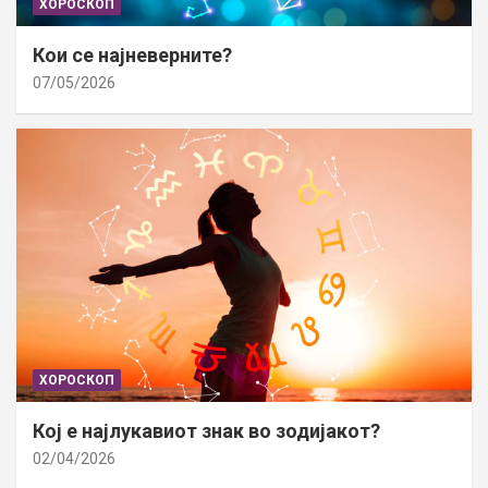
ХОРОСКОП
Кои се најневерните?
07/05/2026
ХОРОСКОП
Кој е најлукавиот знак во зодијакот?
02/04/2026