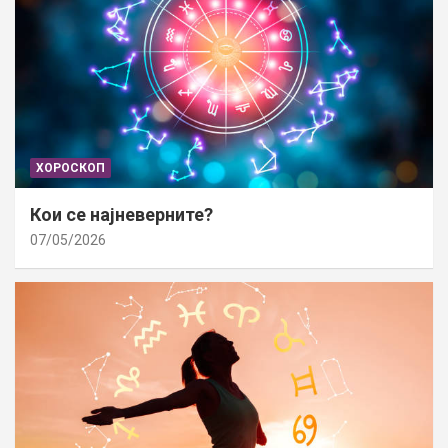
ХОРОСКОП
Кои се најневерните?
07/05/2026