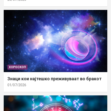
ХОРОСКОП
Знаци кои најтешко преживуваат во бракот
01/07/2026