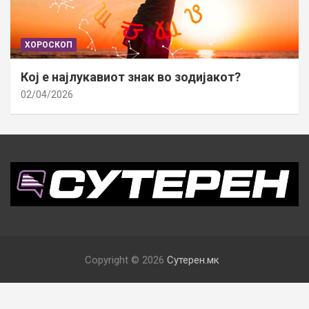
ХОРОСКОП
Кој е најлукавиот знак во зодијакот?
02/04/2026
Copyright © 2026
Сутерен.мк