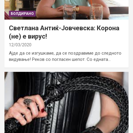
БОЛДИРАНО
Светлана Антиќ-Јовчевска: Корона
(не) е вирус!
12/03/2020
Ајде да се изгушкаме, да се поздравиме до следното
видување! Реков со погласен шепот. Со едната…