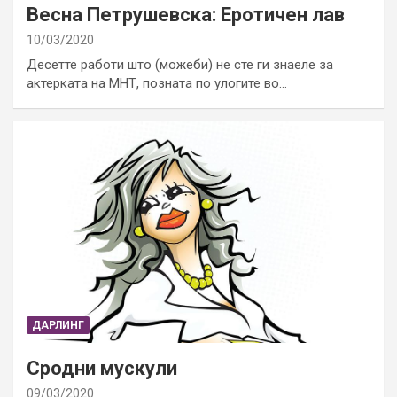
Весна Петрушевска: Еротичен лав
10/03/2020
Десетте работи што (можеби) не сте ги знаеле за
актерката на МНТ, позната по улогите во…
ДАРЛИНГ
Сродни мускули
09/03/2020