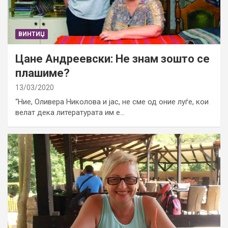
ВИНТИЏ
Цане Андреевски: Не знам зошто се
плашиме?
13/03/2020
“Ние, Оливера Николова и јас, не сме од оние луѓе, кои
велат дека литературата им е…