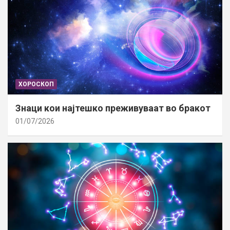
ХОРОСКОП
Знаци кои најтешко преживуваат во бракот
01/07/2026