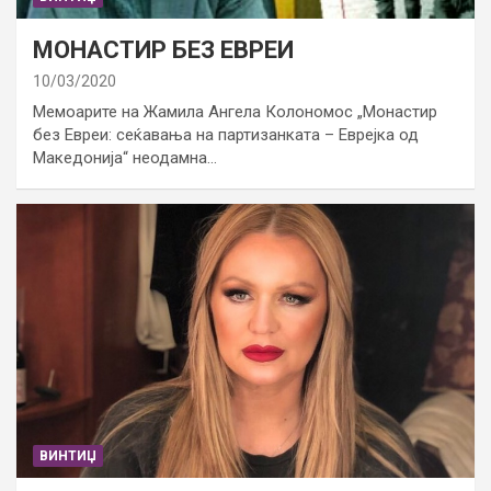
МОНАСТИР БЕЗ ЕВРЕИ
10/03/2020
Мемоарите на Жамила Ангела Колономос „Монастир
без Евреи: сеќавања на партизанката – Еврејка од
Македонија“ неодамна…
ВИНТИЏ