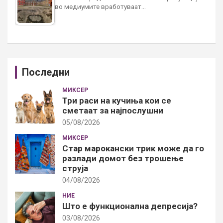
во медиумите вработуваат…
Последни
МИКСЕР
Три раси на кучиња кои се
сметаат за најпослушни
05/08/2026
МИКСЕР
Стар марокански трик може да го
разлади домот без трошење
струја
04/08/2026
НИЕ
Што е функционална депресија?
03/08/2026