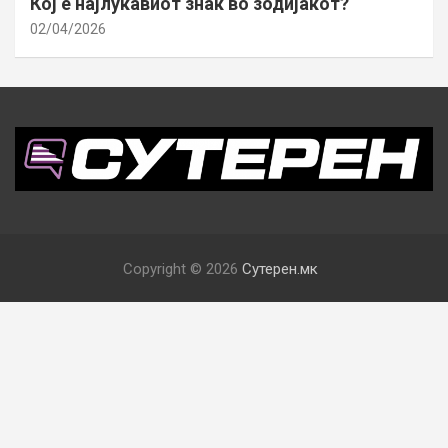
Кој е најлукавиот знак во зодијакот?
02/04/2026
Copyright © 2026
Сутерен.мк