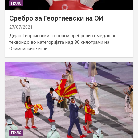
ПУЛС
Сребро за Георгиевски на ОИ
27/07/2021
Дејан Георгиевски го освои сребрениот медал во
теквондо во категоријата над 80 килограми на
Олимписките игри…
ПУЛС