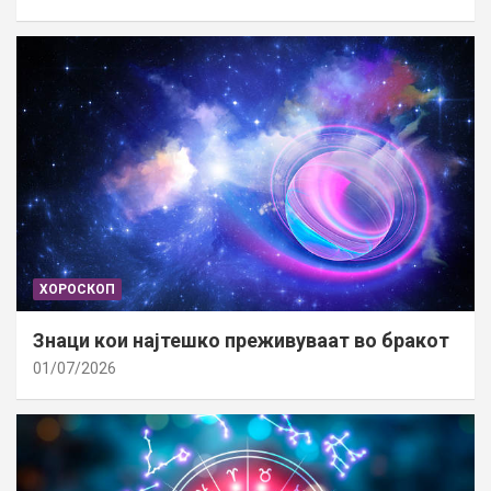
ХОРОСКОП
Знаци кои најтешко преживуваат во бракот
01/07/2026