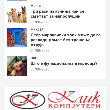
МИКСЕР
Три раси на кучиња кои се
сметаат за најпослушни
05/08/2026
МИКСЕР
Стар марокански трик може да го
разлади домот без трошење
струја
04/08/2026
НИЕ
Што е функционална депресија?
03/08/2026