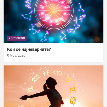
ХОРОСКОП
Кои се најневерните?
07/05/2026