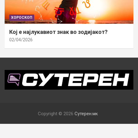
ХОРОСКОП
Кој е најлукавиот знак во зодијакот?
02/04/2026
Copyright © 2026
Сутерен.мк