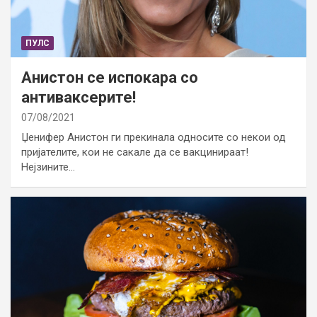
ПУЛС
Анистон се испокара со
антиваксерите!
07/08/2021
Џенифер Анистон ги прекинала односите со некои од
пријателите, кои не сакале да се вакцинираат!
Нејзините…