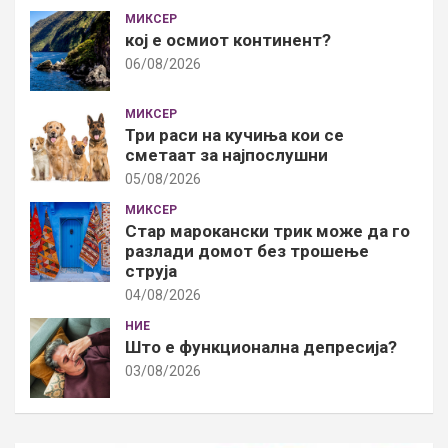
МИКСЕР
кој е осмиот континент?
06/08/2026
МИКСЕР
Три раси на кучиња кои се
сметаат за најпослушни
05/08/2026
МИКСЕР
Стар марокански трик може да го
разлади домот без трошење
струја
04/08/2026
НИЕ
Што е функционална депресија?
03/08/2026