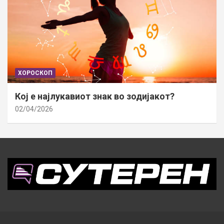
ХОРОСКОП
Кој е најлукавиот знак во зодијакот?
02/04/2026