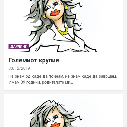
ДАРЛИНГ
Големиот крупие
30/12/2019
Не знам од каде да почнам, не знам каде да завршам.
Имам 39 години, родителите ми…