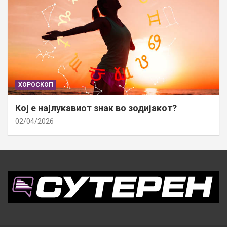
ХОРОСКОП
Кој е најлукавиот знак во зодијакот?
02/04/2026