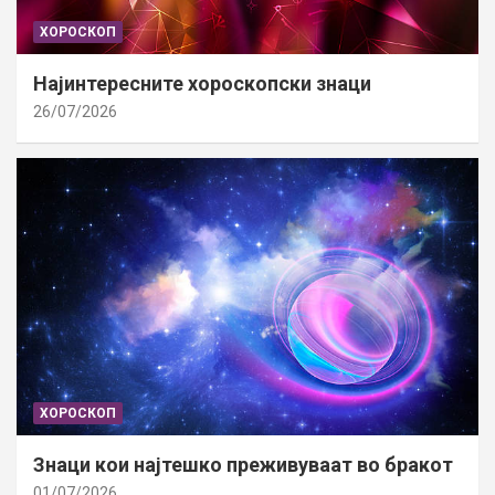
ХОРОСКОП
Најинтересните хороскопски знаци
26/07/2026
ХОРОСКОП
Знаци кои најтешко преживуваат во бракот
01/07/2026