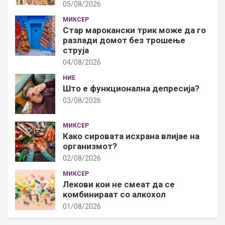
05/08/2026
МИКСЕР
Стар марокански трик може да го
разлади домот без трошење
струја
04/08/2026
НИЕ
Што е функционална депресија?
03/08/2026
МИКСЕР
Како сировата исхрана влијае на
организмот?
02/08/2026
МИКСЕР
Лекови кои не смеат да се
комбинираат со алкохол
01/08/2026