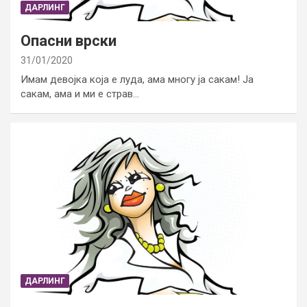
ДАРЛИНГ
Опасни врски
31/01/2020
Имам девојка која е луда, ама многу ја сакам! Ја
сакам, ама и ми е страв…
ДАРЛИНГ