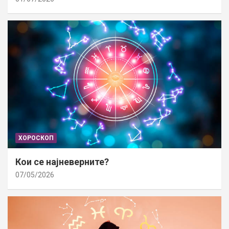
ХОРОСКОП
Кои се најневерните?
07/05/2026