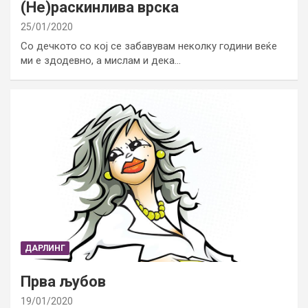
(Не)раскинлива врска
25/01/2020
Со дечкото со кој се забавувам неколку години веќе
ми е здодевно, а мислам и дека…
ДАРЛИНГ
Прва љубов
19/01/2020