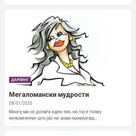
ДАРЛИНГ
Мегаломански мудрости
08/01/2020
Многу ми се допаѓа еден тип, но тој е толку
интелигентен што јас не знам понекогаш…