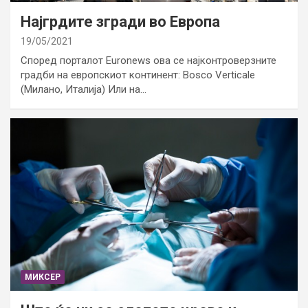
Најгрдите згради во Европа
19/05/2021
Според порталот Euronews ова се најконтроверзните
градби на европскиот континент: Bosco Verticale
(Милано, Италија) Или на…
МИКСЕР