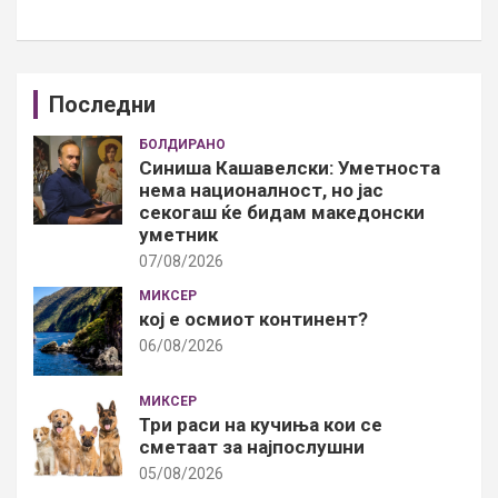
Последни
БОЛДИРАНО
Синиша Кашавелски: Уметноста
нема националност, но јас
секогаш ќе бидам македонски
уметник
07/08/2026
МИКСЕР
кој е осмиот континент?
06/08/2026
МИКСЕР
Три раси на кучиња кои се
сметаат за најпослушни
05/08/2026