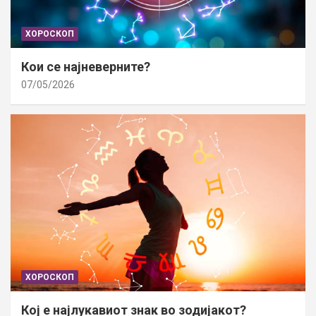
ХОРОСКОП
Кои се најневерните?
07/05/2026
ХОРОСКОП
Кој е најлукавиот знак во зодијакот?