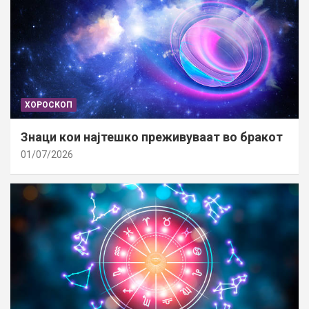
ХОРОСКОП
Знаци кои најтешко преживуваат во бракот
01/07/2026