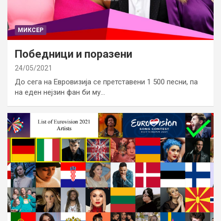
МИКСЕР
Победници и поразени
24/05/2021
До сега на Евровизија се претставени 1 500 песни, па
на еден нејзин фан би му…