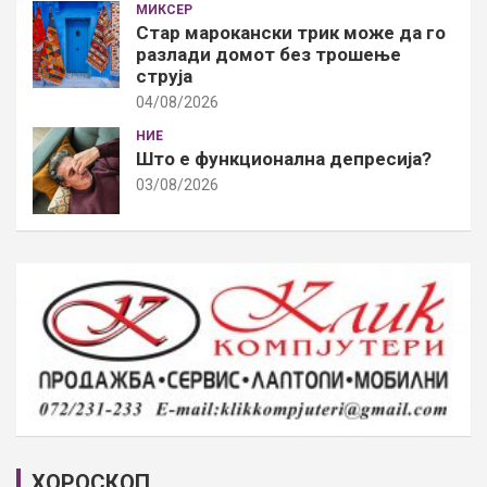
МИКСЕР
Стар марокански трик може да го
разлади домот без трошење
струја
04/08/2026
НИЕ
Што е функционална депресија?
03/08/2026
ХОРОСКОП