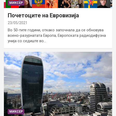
МИКСЕР
Почетоците на Евровизија
23/05/2021
Во 50-тите години, откако започнала да се обновува
воено-разурнатата Европа, Европската радиодифузна
унија со седиште во…
МИКСЕР