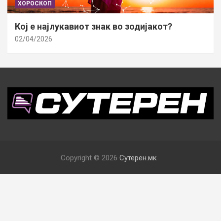
ХОРОСКОП
Кој е најлукавиот знак во зодијакот?
02/04/2026
Copyright © 2026
Сутерен.мк