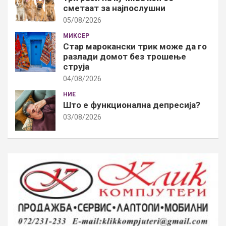
сметаат за најпослушни
05/08/2026
МИКСЕР
Стар марокански трик може да го
разлади домот без трошење
струја
04/08/2026
НИЕ
Што е функционална депресија?
03/08/2026