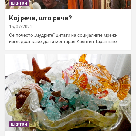
ШКРТКИ
Кој рече, што рече?
16/07/2021
Се почесто „мудрите“ цитати на социјалните мрежи
изгледаат како да ги монтирал Квентин Тарантино…
ШКРТКИ