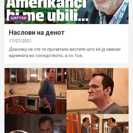
ШКРТКИ
Наслови на денот
17/07/2021
Доколку не сте ги прочитале вестите што ќе ја сменат
иднината во соседството, а со тоа…