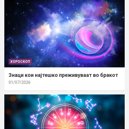
ХОРОСКОП
Знаци кои најтешко преживуваат во бракот
01/07/2026