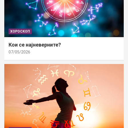
ХОРОСКОП
Кои се најневерните?
07/05/2026