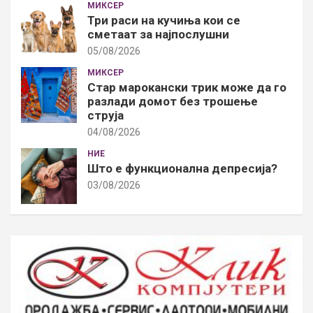
МИКСЕР
Три раси на кучиња кои се
сметаат за најпослушни
05/08/2026
МИКСЕР
Стар марокански трик може да го
разлади домот без трошење
струја
04/08/2026
НИЕ
Што е функционална депресија?
03/08/2026