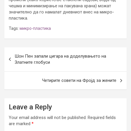
чешма и минимизирање на пакувана храна) можат
значително да го намалат дневниот внес на микро-
пластика.
Tags:
микро-пластика
Post
Шон Пен запали цигара на доделувањето на
navigation
Златните глобуси
Четирите совети на Фројд за жените
Leave a Reply
Your email address will not be published.
Required fields
are marked
*