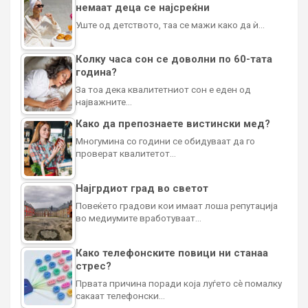
немаат деца се најсреќни
Уште од детството, таа се мажи како да ѝ…
Колку часа сон се доволни по 60-тата
година?
За тоа дека квалитетниот сон е еден од
најважните…
Како да препознаете вистински мед?
Многумина со години се обидуваат да го
проверат квалитетот…
Најгрдиот град во светот
Повеќето градови кои имаат лоша репутација
во медиумите вработуваат…
Како телефонските повици ни станаа
стрес?
Првата причина поради која луѓето сè помалку
сакаат телефонски…