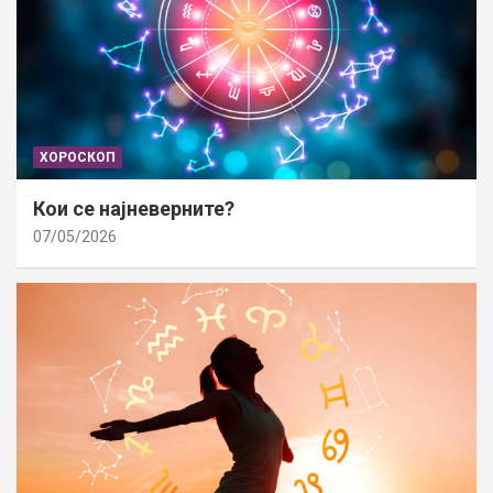
ХОРОСКОП
Кои се најневерните?
07/05/2026