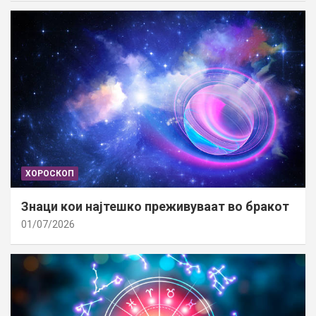
ХОРОСКОП
Знаци кои најтешко преживуваат во бракот
01/07/2026