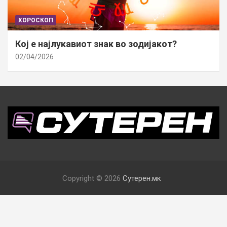
ХОРОСКОП
Кој е најлукавиот знак во зодијакот?
02/04/2026
Copyright © 2026
Сутерен.мк