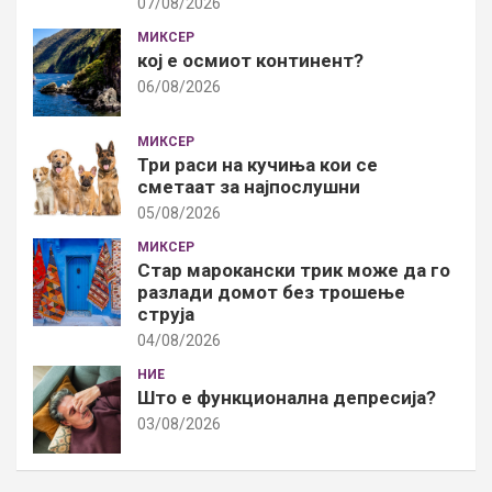
07/08/2026
МИКСЕР
кој е осмиот континент?
06/08/2026
МИКСЕР
Три раси на кучиња кои се
сметаат за најпослушни
05/08/2026
МИКСЕР
Стар марокански трик може да го
разлади домот без трошење
струја
04/08/2026
НИЕ
Што е функционална депресија?
03/08/2026