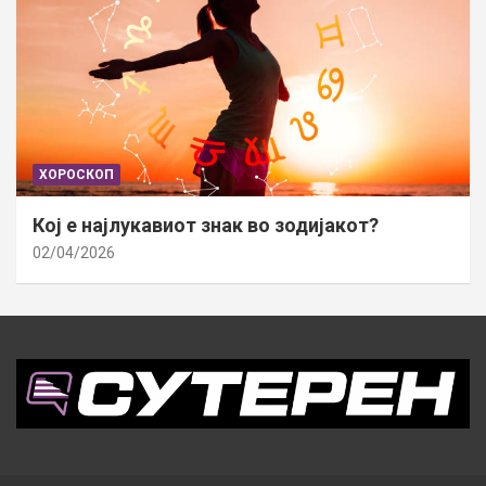
ХОРОСКОП
Кој е најлукавиот знак во зодијакот?
02/04/2026