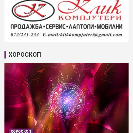
ХОРОСКОП
ХОРОСКОП