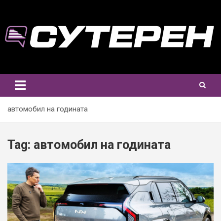
Skip
to
content
автомобил на годината
Tag:
автомобил на годината