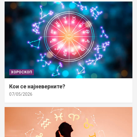
ХОРОСКОП
Кои се најневерните?
07/05/2026