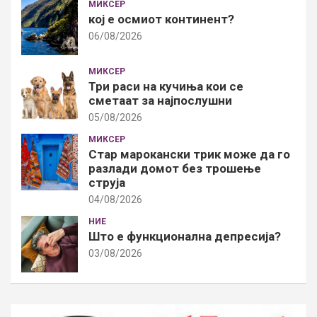
МИКСЕР
кој е осмиот континент?
06/08/2026
МИКСЕР
Три раси на кучиња кои се
сметаат за најпослушни
05/08/2026
МИКСЕР
Стар марокански трик може да го
разлади домот без трошење
струја
04/08/2026
НИЕ
Што е функционална депресија?
03/08/2026