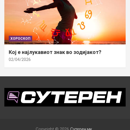
ХОРОСКОП
Кој е најлукавиот знак во зодијакот?
02/04/2026
Copyright © 2026
Сутерен.мк