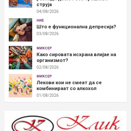
струја
04/08/2026
НИЕ
Што е функционална депресија?
03/08/2026
МИКСЕР
Како сировата исхрана влијае на
организмот?
02/08/2026
МИКСЕР
Лекови кои не смеат да се
комбинираат со алкохол
01/08/2026