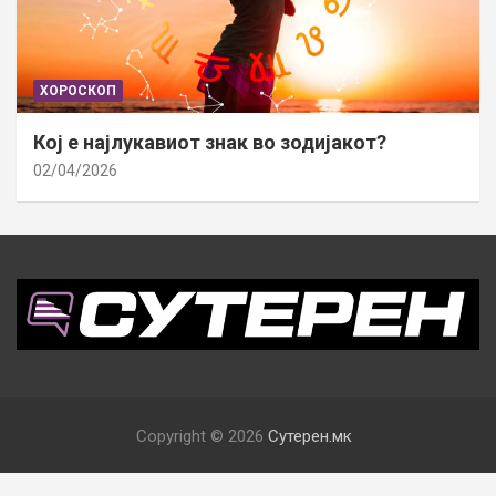
ХОРОСКОП
Кој е најлукавиот знак во зодијакот?
02/04/2026
Copyright © 2026
Сутерен.мк